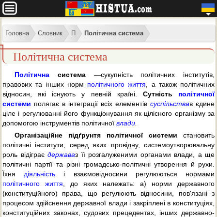
Головна
Словник
П
Політична система
Політична система
Політична
система
—сукупність політичних інститутів,
правових та інших норм
політичного життя
, а також політичних
відносин, які існують у певній країні.
Сутність
політичної
системи
полягає в інтеграції всіх елементів
суспільства
в єдине
ціле і регулюванні його функціонування як цілісного організму за
допомогою інструментів політичної
влади
.
Організаційне підґрунтя політичної системи
становить
політичні інститути, серед яких провідну, системоутворювальну
роль відіграє
держава
з її розгалуженими органами влади, а ще
політичні партії та різні громадсько-політичні утворення й рухи.
Їхня
діяльність
і взаємовідносини регулюються нормами
політичного життя
, до яких належать: а) норми державного
(конституційного) права, що регулюють відносини, пов'язані з
процесом здійснення державної влади і закріплені в конституціях,
конституційних законах, судових прецедентах, інших державно-