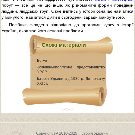
побут — все це не що інше, як різноманітні форми поведінки
людини, людських груп. Отже вчитись у історії означає навчатися
у минулого, навчатися діяти в сьогоденні заради майбутнього.
Посібник складено відповідно до програми курсу з історії
України, охоплює його основні проблеми.
Схожі матеріали
Вступ
Зовнішньополітичне представництво
УРСР
Історія України від 1939 р. До початку
XXI ст.
Copyright @ 2010-2025 | Історія України