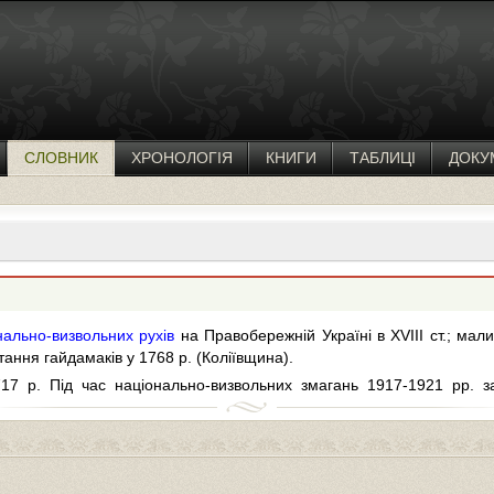
СЛОВНИК
ХРОНОЛОГІЯ
КНИГИ
ТАБЛИЦІ
ДОКУ
нально-визвольних рухів
на Правобережній Україні в XVIII ст.; мали
ання гайдамаків у 1768 р. (Коліївщина).
17 р. Під час національно-визвольних змагань 1917-1921 pp. 