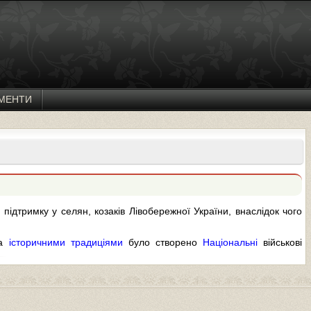
МЕНТИ
 підтримку у селян, козаків Лівобережної України, внаслідок чого
за
історичними традиціями
було створено
Національні
військові