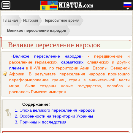
Главная
История
Первобытное время
Великое переселение народов
Великое переселение народов
«
Великое переселение народов
» - передвижение и
расселение германских,
сарматских
, славянских и других
племен
в III-VII вв. по территории Азии, Европы, Северной
Африки. В результате переселения народов произошло
переформирование границ стран в значительной части
мира, были созданы новые государства, ослабла и
распалась Римская империя.
Содержание:
1. Эпоха великого переселения народов
2. Особенности на территории Украины
3. Причины и последствия