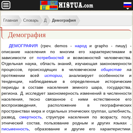
Главная
Словарь
Д
Демография
Демография
ДЕМОГРАФИЯ
(греч. demos -
народ
и grapho - пишу) -
описание населения по многим его характеристиками в
зависимости от
потребностей
и возможностей человечества.
Отдельная наука, область знаний, изучающая закономерности
процессов, происходящих в человеческом
обществе
на
протяжении всей
истории
,
анализирует особенности и
тенденции, наблюдаемые в определенные исторические
периоды в составе населения земного шара, государства,
региона. Д. исследует закономерность изменений в численности
населения, тесно связанное с ними естественное его
воспроизведения, расположение в географических
пространствах мира и отдельных этнических группах, шлюбнисть,
развод,
смертность
, структуре населения по возрасту, полу,
этнический состав, пользование родным и других языках ,
письменность
, образование и другие его характеристики.