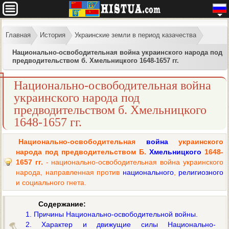
Главная
История
Украинские земли в период казачества
Национально-освободительная война украинского народа под
предводительством б. Хмельницкого 1648-1657 гг.
Национально-освободительная война
украинского народа под
предводительством б. Хмельницкого
1648-1657 гг.
Национально-освободительная
война
украинского
народа под предводительством Б.
Хмельницкого
1648-
1657 гг.
- национально-освободительная война украинского
народа, направленная против
национального
,
религиозного
и социального гнета.
Содержание:
1. Причины Национально-освободительной войны.
2. Характер и движущие силы Национально-