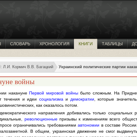
Ы
СЛОВАРЬ
ХРОНОЛОГИЯ
КНИГИ
ТАБЛИЦЫ
Д
 Л.И. Кормич В.В. Багацкий
Украинский политические партии нака
нуне войны
ении накануне
Первой мировой войны
было сложным. На Приднеп
ют течения и идеи
социализма
и
демократии
, которые значител
шовинистических, как оказалось потом.
 демократического направления добивались только социальных 
адикальные,
революционные
призывы к изменениям всего обществ
опросе ограничивались требованиями
автономии
в составе России
алозаметной. В общем, украинская движение не смог выдвинут