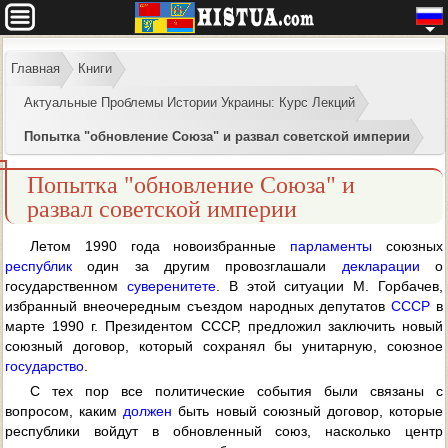
Главная
Книги
Актуальные Проблемы Истории Украины: Курс Лекций
Попытка "обновление Союза" и развал советской империи
Попытка "обновление Союза" и
развал советской империи
Летом 1990 года новоизбранные
парламенты
союзных
республик
один за другим провозглашали
декларации
о
государственном
суверенитете
. В этой ситуации М. Горбачев,
избранный внеочередным съездом народных депутатов
СССР
в
марте 1990 г. Президентом СССР, предложил заключить новый
союзный договор, который сохранял бы унитарную, союзное
государство
.
С тех пор все политические события были связаны с
вопросом, каким
должен
быть новый союзный договор, которые
республики войдут в обновленный союз, насколько центр