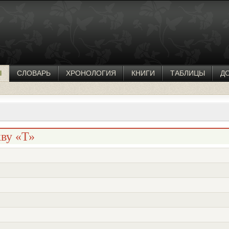
Ы
СЛОВАРЬ
ХРОНОЛОГИЯ
КНИГИ
ТАБЛИЦЫ
Д
ву «Т»