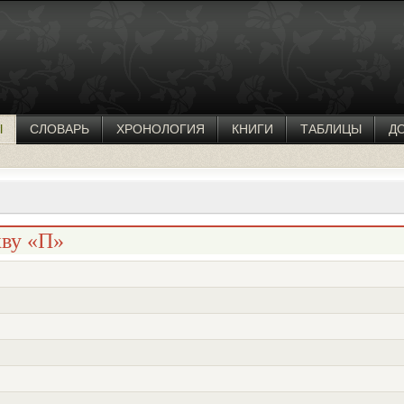
Ы
СЛОВАРЬ
ХРОНОЛОГИЯ
КНИГИ
ТАБЛИЦЫ
Д
кву «П»